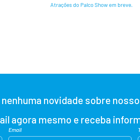
Atrações do Palco Show em breve.
 nenhuma novidade sobre nosso
ail agora mesmo e receba inform
Email