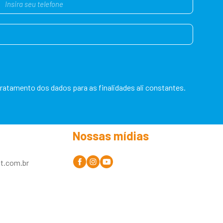
tamento dos dados para as finalidades ali constantes.
Nossas mídias
t.com.br