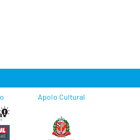
io
Apoio Cultural