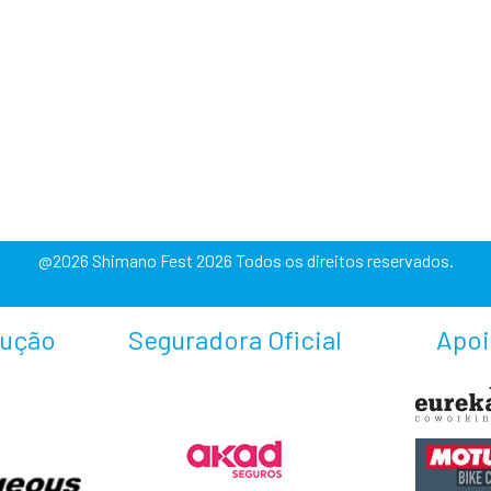
@2026 Shimano Fest 2026 Todos os direitos reservados.
ução
Seguradora Oficial
Apo